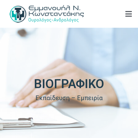
ΒΙΟΓΡΑΦΙΚΟ
Εκπαίδευση – Εμπειρία