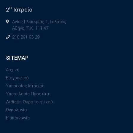
ο
2
Ιατρείο
Αγίας Γλυκερίας 1, Γαλάτσι,
Αθήνα, Τ.Κ. 111 47
210 291 93 29
SITEMAP
Αρχική
Βιογραφικό
Υπηρεσίες Ιατρείου
Υπερπλασία Προστάτη
Λιθίαση Ουροποιητικού
Ογκολογία
Επικοινωνία