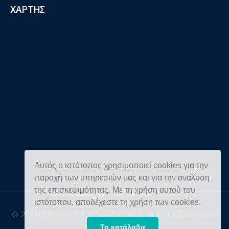
ΧΑΡΤΗΣ
Αυτός ο ιστότοπος χρησιμοποιεί cookies για την
παροχή των υπηρεσιών μας και για την ανάλυση
της επισκεψιμότητας. Με τη χρήση αυτού του
ιστότοπου, αποδέχεστε τη χρήση των cookies.
© 2022 ΕΜΜΑΝΟΥΗΛ ΚΩΝΣΤΑΝΤΑΚΗΣ, All Rights Reserved |
Το κατάλαβα
Powered by